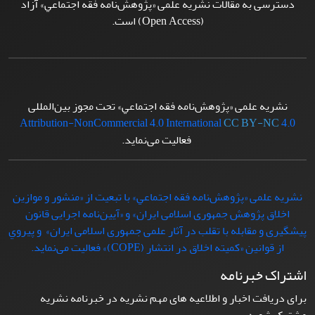
دسترسی به مقالات نشریه علمی «پژوهش‌نامه فقه اجتماعي» آزاد
(Open Access) است.
نشریه علمی «پژوهش‌نامه فقه اجتماعي» تحت مجوز بین‌المللی
Attribution-NonCommercial 4.0 International
CC BY-NC
4.0
فعالیت می‌نماید.
نشریه علمی «پژوهش‌نامه فقه اجتماعي» با تبعيت از «منشور و موازین
اخلاق پژوهش جمهوری اسلامی ایران» و «آیین‌نامه اجرایی قانون
پیشگیری و مقابله با تقلب در آثار علمی جمهوری اسلامی ایران» و پيروي
از قوانين «کمیته اخلاق در انتشار (COPE)» فعاليت می‌نماید.
اشتراک خبرنامه
برای دریافت اخبار و اطلاعیه های مهم نشریه در خبرنامه نشریه