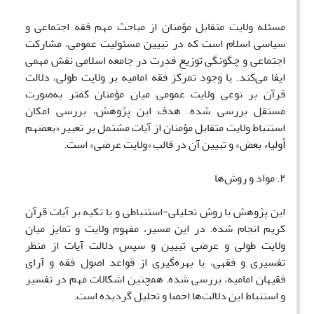
مسئله ولایت متقابل مؤمنان از مباحث مهم فقه اجتماعی و
سیاسی اسلام است که در تبیین مسئولیت عمومی، مشارکت
اجتماعی و چگونگی توزیع قدرت در جامعه اسلامی نقش مهمی
ایفا می‌کند. با وجود تمرکز فقه امامیه بر ولایت‌ طولی، دلالت
قرآن بر نوعی ولایت عمومی میان مؤمنان کمتر به‌صورت
مستقل بررسی شده. هدف این پژوهش، بررسی امکان
استنباط ولایت متقابل مؤمنان از آیات مشتمل بر تعبیر «بعضهم
أولیاء بعض» و تبیین آن در قالب «ولایت عرضی» است.
۲. مواد و روش‌ها
این پژوهش با روش تحلیلی-استنباطی و با تکیه بر آیات قرآن
کریم انجام شده. در این مسیر، مفهوم ولایت و تمایز میان
ولایت طولی و عرضی تبیین و سپس دلالت آیات از منظر
تفسیری و فقهی، با بهره‌گیری از قواعد اصول فقه و آرای
فقیهان امامیه، بررسی شده. همچنین اشکالات مهم در تفسیر
و استنباط این دلالت‌ها احصا و تحلیل گردیده است.