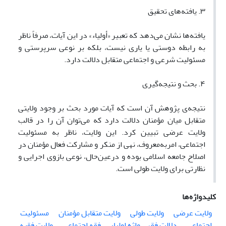
۳. یافته‌های تحقیق
یافته‌ها نشان می‌دهد که تعبیر «أولیاء» در این آیات، صرفاً ناظر
به رابطه دوستی یا یاری نیست، بلکه بر نوعی سرپرستی و
مسئولیت شرعی و اجتماعی متقابل دلالت دارد.
۴. بحث و نتیجه‌گیری
نتیجه‌ی پژوهش آن است که آیات مورد بحث بر وجود ولایتی
متقابل میان مؤمنان دلالت دارد که می‌توان آن را در قالب
ولایت عرضی تبیین کرد. این ولایت، ناظر به مسئولیت
اجتماعی، امربه‌معروف، نهی از منکر و مشارکت فعال مؤمنان در
اصلاح جامعه اسلامی بوده و درعین‌حال، نوعی بازوی اجرایی و
نظارتی برای ولایت طولی است.
کلیدواژه‌ها
ولایت عرضی
ولایت طولی
ولایت متقابل مؤمنان
مسئولیت
اجتماعی
دلالت فقهی واژه اولیاء
فقه اجتماعی
ولایت فقیه