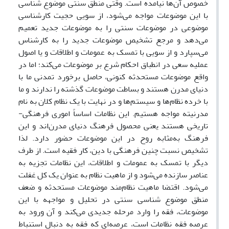
خصوص آن‌ها نیامده است. وقتی منطق سنتی موضوع شناسی
با این موضوعات مواجه می‌شود، از سویی حجیت کارشناسی
موضوعی در موضوعات سنتی را به موضوعات جدید تعمیم
می‌دهد و مرجع تشخیص موضوعات جدید را به کارشناس
می‌سپارد و از سویی با تمسک به عمومات و اطلاقات و یا اصول
عملیه سعی در انطباق احکام شرع بر موضوعات می‌کند؛ اما در
واقع موضوعات مستحدثه کنونی، حاصل برخورد تمدنی ما با
دنیای مدرن هستند و بساطت موضوعات گذشته را ندارند و ما
با خرده نظام‌ها و سیستم‌ها و در نهایت با یک نظام کلان به نام
مدرنیته مواجه هستیم. این نظامات اساساً اموری فرهنگی-
تاریخی هستند یعنی محصول فرهنگ دنیای مدرن‌اند و این
فرهنگ به‌مثابه روح در این موضوعات حضور دارد. لذا
تشخیص نسبت چنین فرهنگی با دین، کار فقیه است. از طرف
دیگر با تمسک به عمومات و اطلاقات، این نظامات تجزیه به
عناصر سازنده می‌شود و از ماهیت نظام به عنوان یک کل غفلت
می‌شود. اقتضا ماهیت نظام‌مند موضوعات مستحدثه و ضعف
منطق موضوع شناسی سنتی در تحلیل و مواجهه با این
موضوعات، فقه را وارد مرحله جدیدی می‌کند و آن ورود به
عرصه فقه نظامات است، عرصه‌ای که فقه به دنبال استنباط