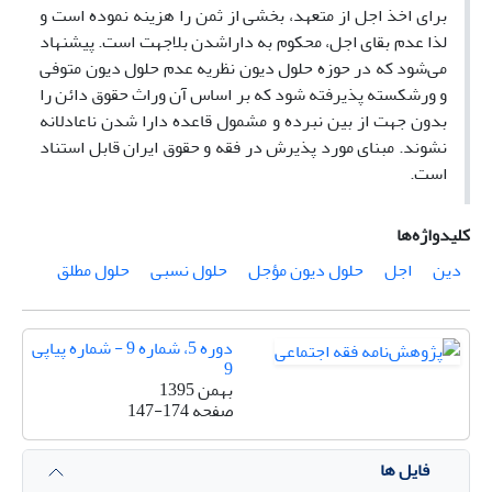
برای اخذ اجل از متعهد، بخشی از ثمن را هزینه نموده است و
لذا عدم بقای اجل، محکوم به داراشدن بلاجهت است. پیشنهاد
می‌شود که در حوزه حلول دیون نظریه عدم حلول دیون متوفی
و ورشکسته پذیرفته شود که بر اساس آن وراث حقوق دائن را
بدون جهت از بین نبرده و مشمول قاعده دارا شدن ناعادلانه
نشوند. مبنای مورد پذیرش در فقه و حقوق ایران قابل استناد
است.
کلیدواژه‌ها
دین
اجل
حلول دیون مؤجل
حلول نسبی
حلول مطلق
دوره 5، شماره 9 - شماره پیاپی
9
بهمن 1395
صفحه
147-174
فایل ها