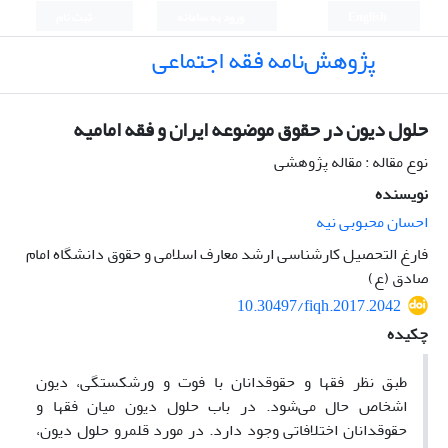
English
ورود به سامانه
ثبت نام
پژوهش‌نامه فقه اجتماعی
حلول دیون در حقوق موضوعه ایران و فقه امامیه
نوع مقاله : مقاله پژوهشی
نویسنده
احسان محبوبی نیه
فارغ التحصیل کارشناسی ارشد معارف اسلامی و حقوق دانشگاه امام
صادق (ع)
10.30497/fiqh.2017.2042
چکیده
طبق نظر فقها و حقوقدانان با فوت و ورشکستگی، دیون
اشخاص حال می‌شود. در باب حلول دیون میان فقها و
حقوقدانان اختلافاتی وجود دارد. در مورد قلمرو حلول دیون،