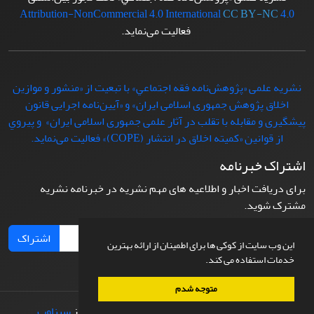
Attribution-NonCommercial 4.0 International
CC BY-NC
4.0
فعالیت می‌نماید.
نشریه علمی «پژوهش‌نامه فقه اجتماعي» با تبعيت از «منشور و موازین
اخلاق پژوهش جمهوری اسلامی ایران» و «آیین‌نامه اجرایی قانون
پیشگیری و مقابله با تقلب در آثار علمی جمهوری اسلامی ایران» و پيروي
از قوانين «کمیته اخلاق در انتشار (COPE)» فعاليت می‌نماید.
اشتراک خبرنامه
برای دریافت اخبار و اطلاعیه های مهم نشریه در خبرنامه نشریه
مشترک شوید.
اشتراک
این وب سایت از کوکی ها برای اطمینان از ارائه بهترین
خدمات استفاده می کند.
متوجه شدم
© سامانه مدیریت نشریات علمی.
طراحی و پیاده سازی از
سیناوب