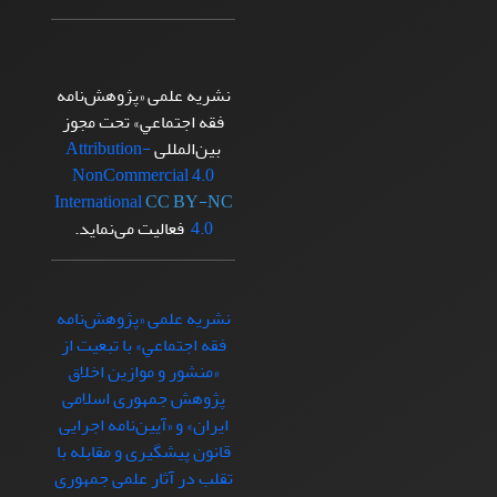
نشریه علمی «پژوهش‌نامه
فقه اجتماعي» تحت مجوز
بین‌المللی
Attribution-
NonCommercial 4.0
International
CC BY-NC
4.0
فعالیت می‌نماید.
نشریه علمی «پژوهش‌نامه
فقه اجتماعي» با تبعيت از
«منشور و موازین اخلاق
پژوهش جمهوری اسلامی
ایران» و «آیین‌نامه اجرایی
قانون پیشگیری و مقابله با
تقلب در آثار علمی جمهوری