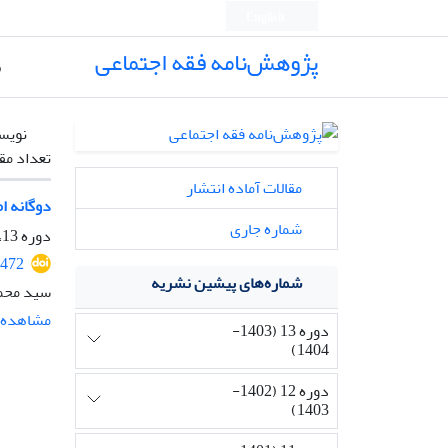
English
پژوهش‌نامه فقه اجتماعی
ص
نویس
تعداد مق
مقالات آماده انتشار
دوگانه ا
شماره جاری
دوره 13، شماره 1، اسفند 1403، صفحه
1472
شماره‌های پیشین نشریه
سید محمد
مشاهده م
دوره 13 (1403-
1404)
دوره 12 (1402-
1403)