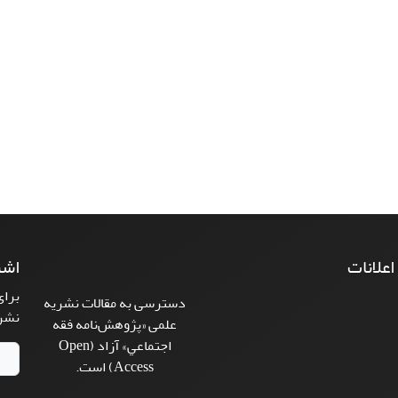
 اعلانات
اشت
برای
دسترسی به مقالات نشریه
نشر
علمی «پژوهش‌نامه فقه
اجتماعي» آزاد (Open
Access) است.