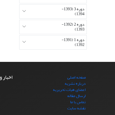
دوره 3 (1393-
1394)
دوره 2 (1392-
1393)
دوره 1 (1391-
1392)
اخبار و
صفحه اصلی
درباره نشریه
اعضای هیات تحریریه
ارسال مقاله
تماس با ما
نقشه سایت