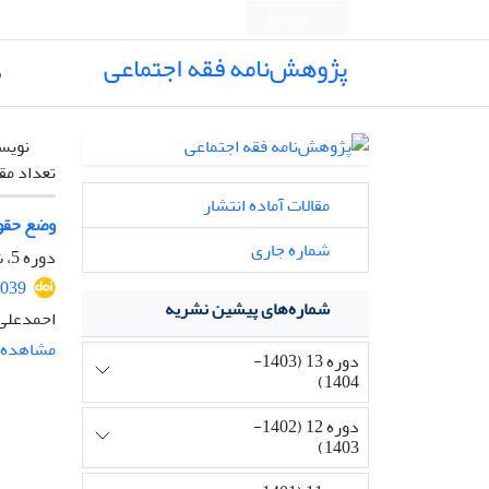
English
پژوهش‌نامه فقه اجتماعی
ص
نویس
تعداد مق
مقالات آماده انتشار
وضع حقوق
شماره جاری
دوره 5، شماره 9، بهمن 1395، صفحه
2039
شماره‌های پیشین نشریه
احمدعلی 
مشاهده م
دوره 13 (1403-
1404)
دوره 12 (1402-
1403)