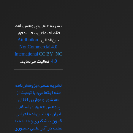
نشریه علمی «پژوهش‌نامه
فقه اجتماعي» تحت مجوز
بین‌المللی
Attribution-
NonCommercial 4.0
International
CC BY-NC
4.0
فعالیت می‌نماید.
نشریه علمی «پژوهش‌نامه
فقه اجتماعي» با تبعيت از
«منشور و موازین اخلاق
پژوهش جمهوری اسلامی
ایران» و «آیین‌نامه اجرایی
قانون پیشگیری و مقابله با
تقلب در آثار علمی جمهوری