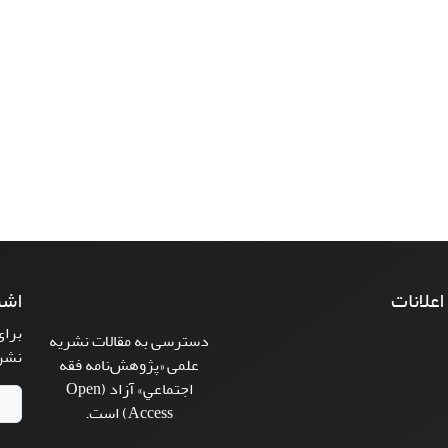
 اعلانات
اشت
برای
دسترسی به مقالات نشریه
نشر
علمی «پژوهش‌نامه فقه
اجتماعي» آزاد (Open
Access) است.