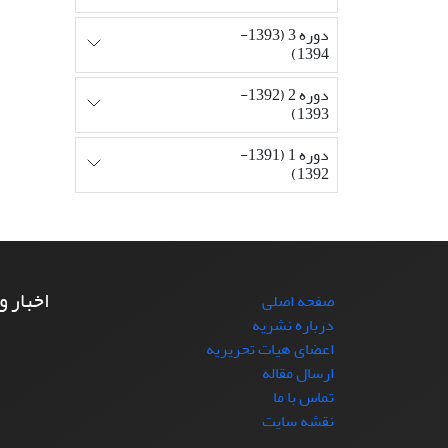
دوره 3 (1393-
1394)
دوره 2 (1392-
1393)
دوره 1 (1391-
1392)
اخبار و
صفحه اصلی
درباره نشریه
اعضای هیات تحریریه
ارسال مقاله
تماس با ما
نقشه سایت